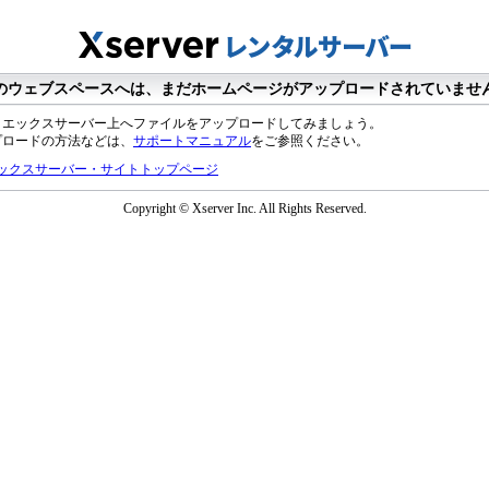
のウェブスペースへは、まだホームページがアップロードされていませ
、エックスサーバー上へファイルをアップロードしてみましょう。
プロードの方法などは、
サポートマニュアル
をご参照ください。
ックスサーバー・サイトトップページ
Copyright © Xserver Inc. All Rights Reserved.